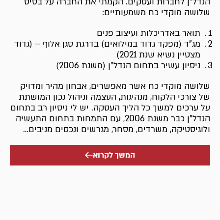
הנדל”ן לחברות ועסקים. הקמתי את החברה על בסיס
שלושה מוקדי כח משמעותיים:
תואר באדריכלות ועיצוב פנים
מג"ד (מפקד גדוד במילואים) בדרגת סגן אלוף – (גדוד
מצטיין נשיא שנת 2021)
ניסיון עשיר בתחום הנדל"ן (משנת 2006)
שלושה מוקדי כח אשר מאפשרים, אבחון מהיר ומדויק
של צורכי הלקוח, מנהיגות, העצמה וניהול נכון המושתת
על ערכים למשך כל הליך העסקה. יש לי ניסיון רב בתחום
הנדל"ן כבר משנת 2006, עם התמחות בתחום התעשיה
ולוגיסטיקה, משרדים, מסחר, מגרשים ונכסים מניבים…
המשך לקרוא