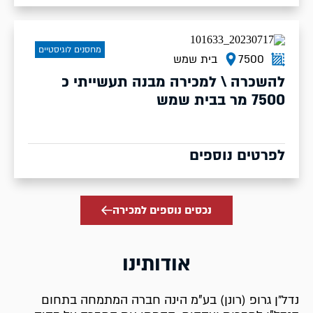
מחסנים לוגיסטיים
7500
בית שמש
להשכרה \ למכירה מבנה תעשייתי כ
7500 מר בבית שמש
לפרטים נוספים
נכסים נוספים למכירה
אודותינו
נדל״ן גרופ (רונן) בע"מ הינה חברה המתמחה בתחום