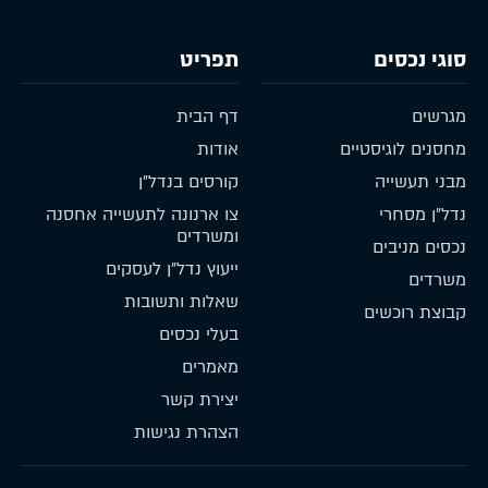
סוגי נכסים
תפריט
מגרשים
דף הבית
מחסנים לוגיסטיים
אודות
מבני תעשייה
קורסים בנדל״ן
נדל״ן מסחרי
צו ארנונה לתעשייה אחסנה
ומשרדים
נכסים מניבים
ייעוץ נדל״ן לעסקים
משרדים
שאלות ותשובות
קבוצת רוכשים
בעלי נכסים
מאמרים
יצירת קשר
הצהרת נגישות