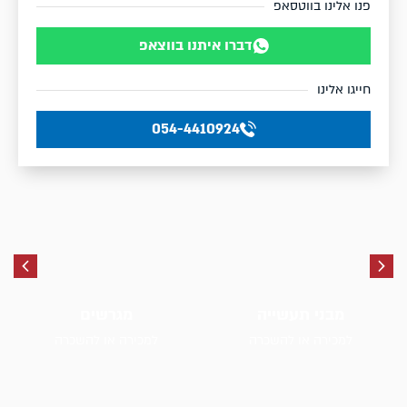
פנו אלינו בווטסאפ
דברו איתנו בווצאפ
חייגו אלינו
054-4410924
מבני תעשייה
מגרשים
למכירה או להשכרה
למכירה או להשכרה