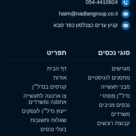
054-4410924
haim@nadlangroup.co.il
קניון ערים כצנלסון כפר סבא
סוגי נכסים
תפריט
מגרשים
דף הבית
מחסנים לוגיסטיים
אודות
מבני תעשייה
קורסים בנדל״ן
נדל״ן מסחרי
צו ארנונה לתעשייה
אחסנה ומשרדים
נכסים מניבים
ייעוץ נדל״ן לעסקים
משרדים
שאלות ותשובות
קבוצת רוכשים
בעלי נכסים