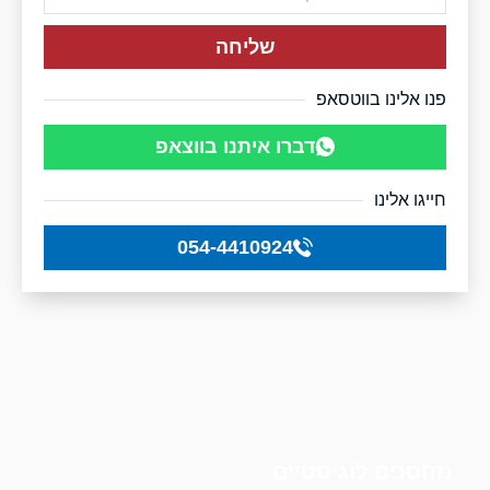
שליחה
פנו אלינו בווטסאפ
דברו איתנו בווצאפ
חייגו אלינו
054-4410924
מחסנים לוגיסטיים