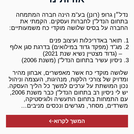
נדל״ן גרופ (רונן) בע"מ הינה חברה המתמחה
בתחום הנדל”ן לחברות ועסקים. הקמתי את
החברה על בסיס שלושה מוקדי כח משמעותיים:
תואר באדריכלות ועיצוב פנים
מג"ד (מפקד גדוד במילואים) בדרגת סגן אלוף
– (גדוד מצטיין נשיא שנת 2021)
ניסיון עשיר בתחום הנדל"ן (משנת 2006)
שלושה מוקדי כח אשר מאפשרים, אבחון מהיר
ומדויק של צורכי הלקוח, מנהיגות, העצמה וניהול
נכון המושתת על ערכים למשך כל הליך העסקה.
יש לי ניסיון רב בתחום הנדל"ן כבר משנת 2006,
עם התמחות בתחום התעשיה ולוגיסטיקה,
משרדים, מסחר, מגרשים ונכסים מניבים…
המשך לקרוא