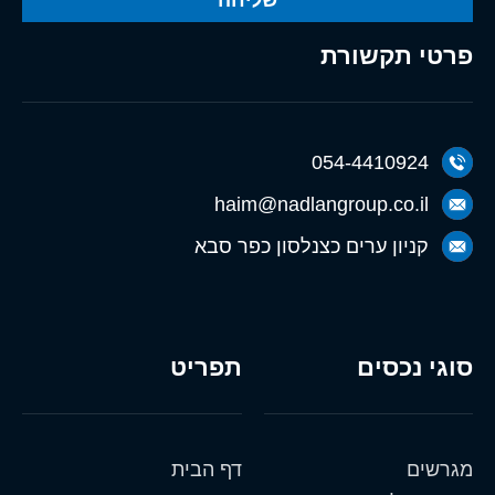
שליחה
פרטי תקשורת
054-4410924
haim@nadlangroup.co.il
קניון ערים כצנלסון כפר סבא
סוגי נכסים
תפריט
מגרשים
דף הבית