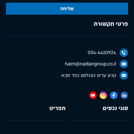
שליחה
פרטי תקשורת
054-4410924
haim@nadlangroup.co.il
קניון ערים כצנלסון כפר סבא
סוגי נכסים
תפריט