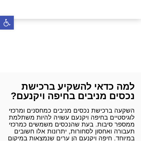
פתח סרגל 
נכסים מניבים למכירה
בחיפה יוקנעם והצפון
דף הבית
»
נכסים מניבים
»
נכסים מניבים למכירה
»
נכסים מניבים למכירה בחיפה יוקנעם והצפון
למה כדאי להשקיע ברכישת
נכסים מניבים בחיפה ויקנעם?
השקעה ברכישת נכסים מניבים כמחסנים ומרכזי
לוגיסטיים בחיפה ויקנעם עשויה להיות משתלמת
ממספר סיבות. בעת שהנכסים משמשים כמרכזי
תעבורה ואחסון לסחורות, יתרונות אלו חשובים
במיוחד. חיפה ויקנעם הן ערים שנמצאות במיקום