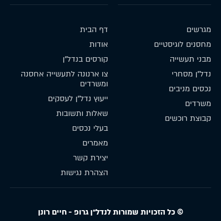
מגרשים
דף הבית
מחסנים לוגיסטיים
אודות
מבני תעשייה
קורסים בנדל״ן
נדל״ן מסחרי
צו ארנונה לתעשייה אחסנה
ומשרדים
נכסים מניבים
ייעוץ נדל״ן לעסקים
משרדים
שאלות ותשובות
קבוצת רוכשים
בעלי נכסים
מאמרים
יצירת קשר
הצהרת נגישות
© כל הזכויות שמורות לנדל״ן גרופ - חיים רונן