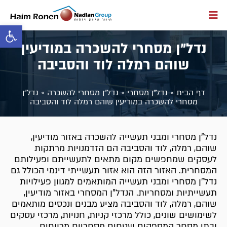
פתח סרגל 
נדל״ן מסחרי להשכרה במודיעין
שוהם רמלה לוד והסביבה
דף הבית
»
נדל״ן מסחרי
»
נדל״ן מסחרי להשכרה
»
נדל״ן
מסחרי להשכרה במודיעין שוהם רמלה לוד והסביבה
נדל"ן מסחרי ומבני תעשייה להשכרה באזור מודיעין,
שוהם, רמלה, לוד והסביבה הם הזדמנויות מרתקות
לעסקים שמחפשים מקום מתאים לתעשייתם ופעילותם
המסחרית. האזור הזה הוא אזור תעשייתי דינמי הכולל גם
נדל"ן מסחרי ומבני תעשייה המותאמים למגוון פעילויות
תעשייתיות ומסחריות. הנדל"ן המסחרי באזור מודיעין,
שוהם, רמלה, לוד והסביבה מציע מבנים ונכסים מותאמים
לשימושים שונים, כולל מרכזי קניות, חנויות, מרכזי עסקים
ובתי מסחר המספקים שטחים מסחריים מרווחים