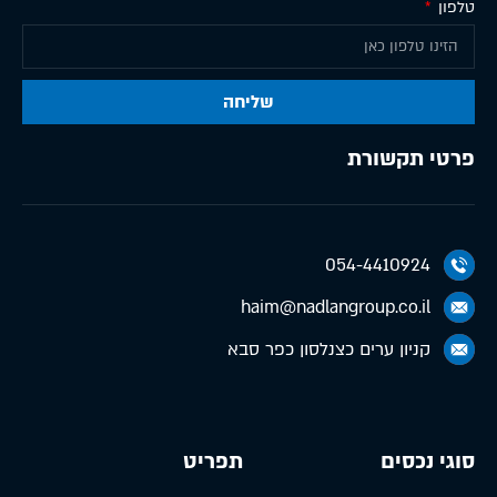
טלפון
שליחה
פרטי תקשורת
054-4410924
haim@nadlangroup.co.il
קניון ערים כצנלסון כפר סבא
סוגי נכסים
תפריט