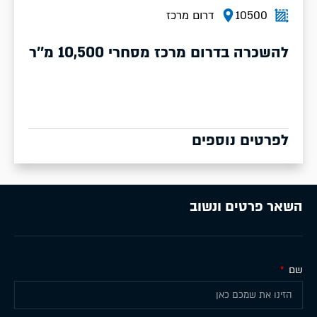
10500
דרום מרכז
להשכרה בדרום מרכז מסחרי 10,500 מ''ר
לפרטים נוספים
השאר פרטים ונשוב
שם