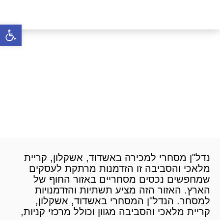
פתח סרגל 
נדל״ן מסחרי למכירה
באשדוד אשקלון ק.מלאכי
והסביבה
דף הבית
»
נדל״ן מסחרי
»
נדל״ן מסחרי למכירה
»
נדל״ן מסחרי למכירה באשדוד אשקלון ק.מלאכי
והסביבה
נדל"ן מסחרי למכירה באשדוד, אשקלון, קריית
מלאכי והסביבה זו הזדמנות מרתקת לעסקים
שמחפשים נכסים מסחריים באזור החוף של
הארץ. האזור הזה מציע תשתיות והזדמנויות
למסחר. הנדל"ן המסחרי באשדוד, אשקלון,
קריית מלאכי והסביבה מגוון וכולל מרכזי קניות,