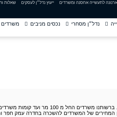
ארנונה לתעשייה אחסנה ומשרדים
ייעוץ נדל״ן לעסקים
שאלות ות
יה
נדל״ן מסחרי
נכסים מניבים
משרדים
ה בחדרה עמק חפר והס
דים להשכרה
»
משרדים להשכרה בחדרה עמק חפר והסביבה
מבחר משרדים להשכרה בחדרה עמק חפר והסביבה. ברשותנו
גוון המחירים של המשרדים להשכרה בחדרה עמק חפר