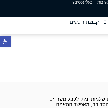
שובות
בעלי נכסים?
קבוצת רוכשים
פתח סרגל 
ביבה
 משרדים החל מ 100 מר ועד קומות משרדים שלמות. ניתן לקבל משרדים
 והסביבה, מאפשר התאמה