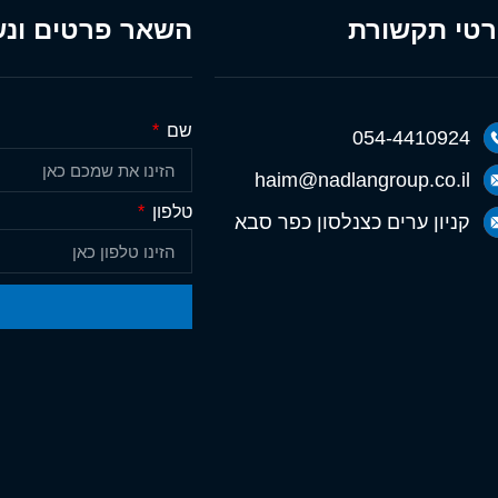
טי תקשורת
השאר פרטים ונש
שם
054-4410924
haim@nadlangroup.co.il
טלפון
קניון ערים כצנלסון כפר סבא