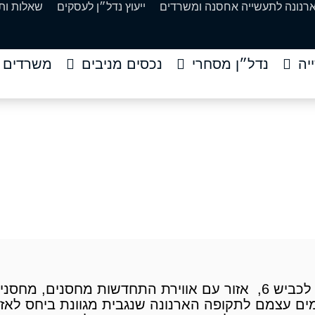
ארנונה לתעשייה אחסנה ומשרדים
ייעוץ נדל״ן לעסקים
שאלות ות
יה
נדל״ן מסחרי
נכסים מניבים
משרדים
השכרה בחיפה יוקנעם וה
י תעשייה להשכרה
»
מבנה תעשייה להשכרה בחיפה יוקנעם וה
מבנה תעשייה להשכרה בחיפה, יוקנעם והצפון, סמוך לכביש 6, אזור עם אווירת התח
מים עצמם לתקופה הארנונה שנגבית מגוונת ביחס לאז