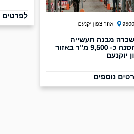
לפרטים נ
950
אזור צפון יקנעם
כרה מבנה תעשייה
ואחסנה כ- 9,500 מ"ר באזור
ן יוקנעם
טים נוספים