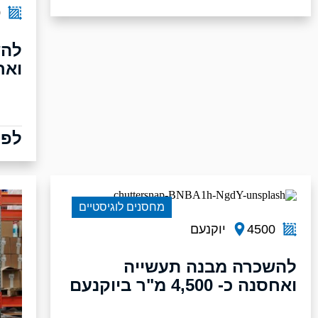
0
להש
ואח
לפר
מחסנים לוגיסטיים
4500
יוקנעם
להשכרה מבנה תעשייה
ואחסנה כ- 4,500 מ"ר ביוקנעם