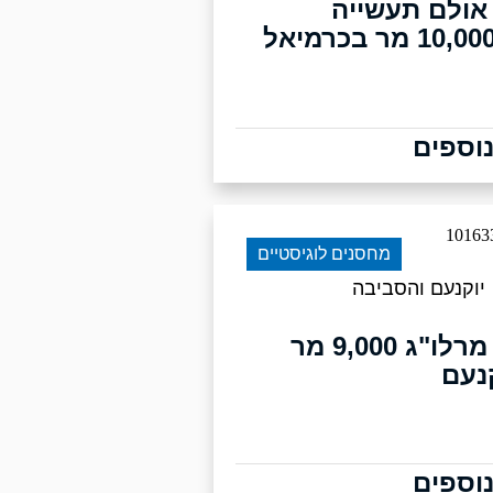
אולם תעשייה
וספים
מחסנים לוגיסטיים
יוקנעם והסביבה
להשכרה מרלו"ג 9,000 מר
קנעם
וספים