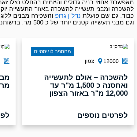
מאפשרת אחוזי בניה גדולים והיזמים בהחלט נצלו זא
להשכרה ומבני תעשייה להשכרה באזור התעשייה יוקנע
כבוד. גם שם פועלת
נדל"ן גרופ
וגם מבני תעשייה קטנים יותר של כ 500 מר. ברשותנו מבחר גדול של מבני תעשייה להשכרה ביוקנעם והצפון.
מחסנים לוגיסטיים
12000
צפון
0
להשכרה – אולם לתעשייה
ואחסנה כ 1,500 מ"ר עד
מר
12,000 מ"ר באזור הצפון
לפרטים נוספים
לפר