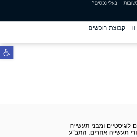
שובות
בעלי נכסים?
קבוצת רוכשים
פתח סרגל 
צפון
צפון
דשות מחסנים, מחסנים לוגיסטיים ומבני תעשייה
ורי תעשייה אחרים. התב"ע