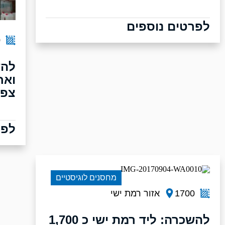
לפרטים נוספים
0
להש
צפו
לפר
מחסנים לוגיסטיים
1700
אזור רמת ישי
להשכרה: ליד רמת ישי כ 1,700