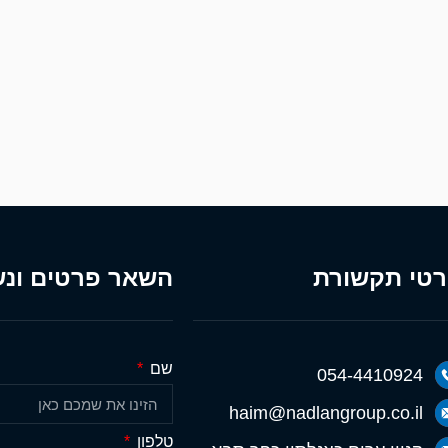
טי תקשורת
השאר פרטים ונש
שם
054-4410924
haim@nadlangroup.co.il
טלפון