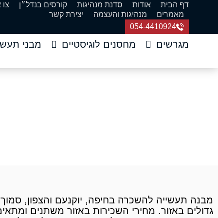
דף הבית
אודות
סדנת מנהיגות
קורסים בנדל״ן
צו 
מאמרים
מנהיגות והעצמה
יצירת קשר
054-4410924
מגרשים
מחסנים לוגיסטיים
מבני תעשי
מבנה תעשייה ל
דף הבית
»
מבני תעשייה
»
מבנ
גדולים באזור. מחירי השכירות באזור משתנים ומתאי