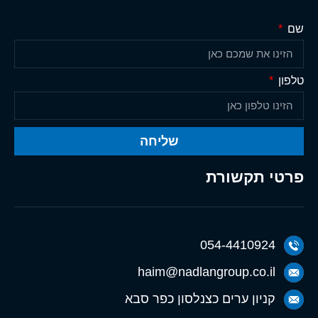
שם
טלפון
שליחה
פרטי תקשורת
054-4410924
haim@nadlangroup.co.il
קניון ערים כצנלסון כפר סבא