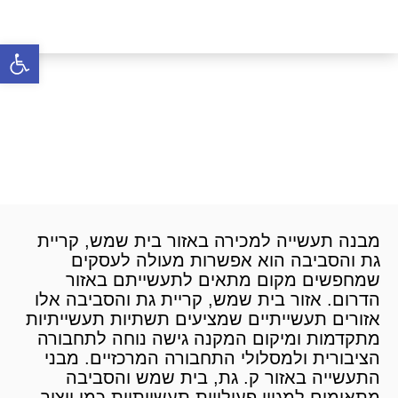
פתח סרגל 
מבנה תעשייה למכירה בבית
שמש ק.גת והסביבה
דף הבית
»
מבני תעשייה
»
מבנה תעשייה למכירה
»
מבנה תעשייה למכירה בבית שמש ק.גת והסביבה
מבנה תעשייה למכירה באזור בית שמש, קריית
גת והסביבה הוא אפשרות מעולה לעסקים
שמחפשים מקום מתאים לתעשייתם באזור
הדרום. אזור בית שמש, קריית גת והסביבה אלו
אזורים תעשייתיים שמציעים תשתיות תעשייתיות
מתקדמות ומיקום המקנה גישה נוחה לתחבורה
הציבורית ולמסלולי התחבורה המרכזיים. מבני
התעשייה באזור ק. גת, בית שמש והסביבה
מתאימים למגוון פעילויות תעשייתיות כמו ייצור,