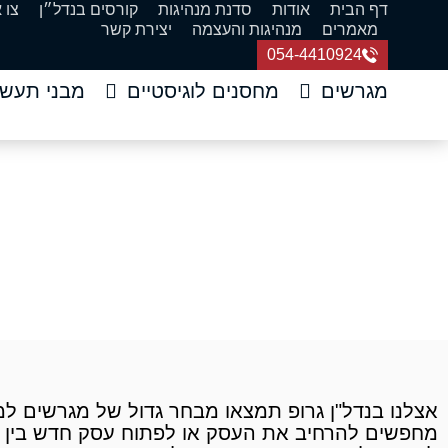
דף הבית
אודות
סדנת מנהיגות
קורסים בנדל״ן
צו 
מאמרים
מנהיגות והעצמה
יצירת קשר
054-4410924
מגרשים
מחסנים לוגיסטיים
מבני תעשי
מגרשים למכירה 
דף הבית
»
מגרשים
»
מגרש
אצלנו בנדל"ן גרופ תמצאו מבחר גדול של מגרשים למכ
מחפשים להרחיב את העסק או לפתוח עסק חדש בין א