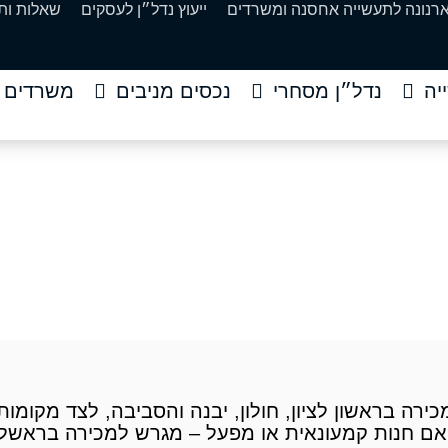
ארנונה לתעשייה אחסנה ומשרדים
ייעוץ נדל״ן לעסקים
שאלות ות
יה
נדל״ן מסחרי
נכסים מניבים
משרדים
בראשל"צ חולון יבנה וה
ים למכירה
»
מגרשים למכירה בראשל"צ חולון יבנה והסביב
ירה בראשון לציון, חולון, יבנה והסביבה, לצד מקומו
ם חנות קמעונאית או מפעל – מגרש למכירה בראשל"