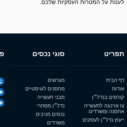
לענות על המטרות העסקיות שלכם.
תפריט
סוגי נכסים
פר
דף הבית
מגרשים
אודות
מחסנים לוגיסטיים
קורסים בנדל״ן
מבני תעשייה
צו ארנונה לתעשייה
נדל״ן מסחרי
אחסנה ומשרדים
נכסים מניבים
ייעוץ נדל״ן לעסקים
משרדים