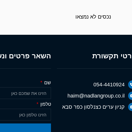
נכסים לא נמצאו
טי תקשורת
השאר פרטים ונש
שם
054-4410924
haim@nadlangroup.co.il
טלפון
קניון ערים כצנלסון כפר סבא