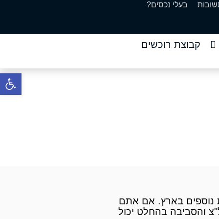
שובות
בעלי נכסים?
קבוצת רוכשים
פתח סרגל 
סביבה
ה
ת נוספים בארץ. אם אתם
צ והסביבה בהחלט יכול