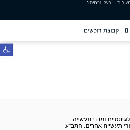
שובות
בעלי נכסים?
קבוצת רוכשים
פתח סרגל 
רום
רום
חסנים, מחסנים לוגיסטיים ומבני תעשייה
ורי תעשייה אחרים. התב"ע