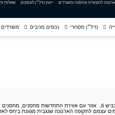
ארנונה לתעשייה אחסנה ומשרדים
ייעוץ נדל״ן לעסקים
שאלות ות
יה
נדל״ן מסחרי
נכסים מניבים
משרדים
להשכרה בבאר שבע והד
ני תעשייה להשכרה
»
מבנה תעשייה להשכרה בבאר שבע והד
מבנה תעשייה להשכרה בבאר שבע והדרום, סמוך לכביש 6, אזור עם אווירת התחדשות מ
מים עצמם לתקופה הארנונה שנגבית מגוונת ביחס לאז