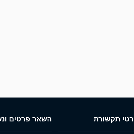
טי תקשורת
השאר פרטים ונש