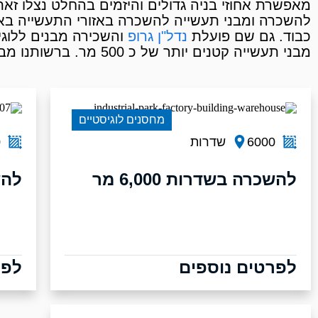
מאפשרת אחוזי בניה גדולים והיזמים בהחלט נצלו ז
להשכרה ומבני תעשייה להשכרה באזורי התעשייה בא
כבוד. גם שם פועלת
נדל"ן גרופ
מבני תעשייה קטנים יותר של כ 500 מר. ברשותנו מבחר גדול של מבני תעשייה להשכרה בבאר שבע והדרום.
מחסנים לוגיסטיים
6000
שדרות
0
להשכרה בשדרות 6,000 מר
להשכרה 0
לפרטים נוספים
לפר