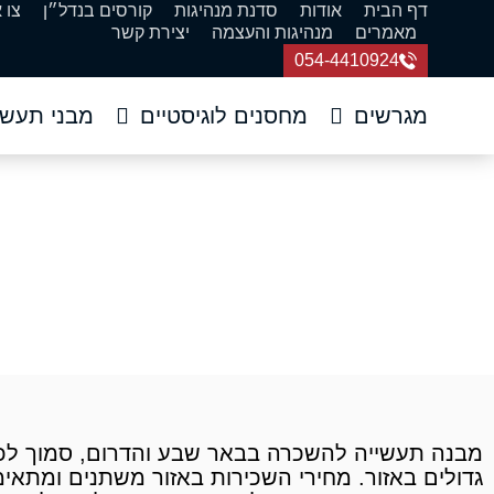
דף הבית
אודות
סדנת מנהיגות
קורסים בנדל״ן
צו 
מאמרים
מנהיגות והעצמה
יצירת קשר
054-4410924
מגרשים
מחסנים לוגיסטיים
מבני תעשי
מבנה תעשייה 
דף הבית
»
מבני תעשייה
»
מב
גדולים באזור. מחירי השכירות באזור משתנים ומתאי