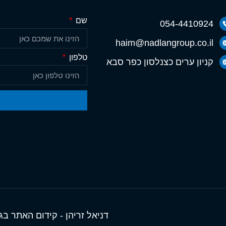
שם
054-4410924
haim@nadlangroup.co.il
טלפון
קניון ערים כצנלסון כפר סבא
דניאל זריהן - קידום האתר בג