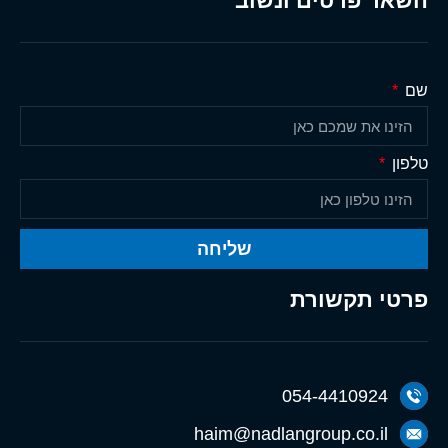
השאר פרטים ונשוב
שם
טלפון
שליחה
פרטי תקשורת
054-4410924
haim@nadlangroup.co.il