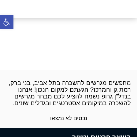
פתח סרגל 
מגרשים להשכרה בתל אביב
בני ברק רמת גן והמרכז
דף הבית
»
מגרשים
»
מגרשים להשכרה
»
מגרשים
להשכרה בתל אביב בני ברק רמת גן והמרכז
מחפשים מגרשים להשכרה בתל אביב, בני ברק,
רמת גן והמרכז? הגעתם למקום הנכון! אנחנו
בנדל"ן גרופ נשמח להציע לכם מבחר מגרשים
להשכרה במיקומים אסטרטגים ובגדלים שונים.
נכסים לא נמצאו