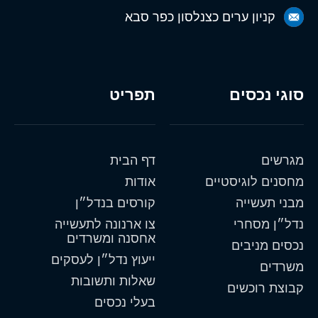
קניון ערים כצנלסון כפר סבא
סוגי נכסים
תפריט
מגרשים
דף הבית
מחסנים לוגיסטיים
אודות
מבני תעשייה
קורסים בנדל״ן
נדל״ן מסחרי
צו ארנונה לתעשייה
אחסנה ומשרדים
נכסים מניבים
ייעוץ נדל״ן לעסקים
משרדים
שאלות ותשובות
קבוצת רוכשים
בעלי נכסים