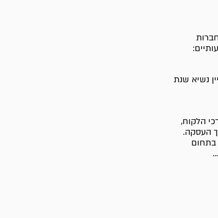
חברות
תיים:
ין נשיא שנת
כי הלקוח,
ך העסקה.
2006, עם התמחות בתחום
…