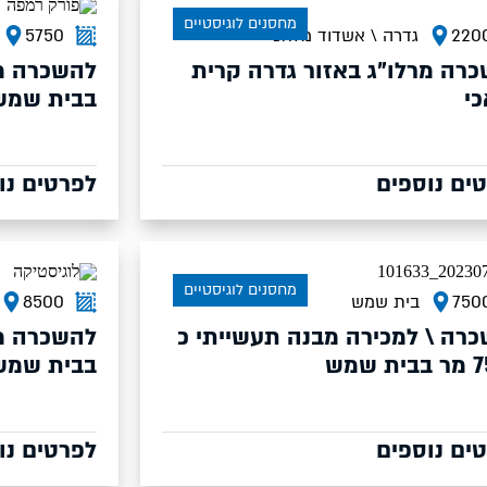
מחסנים לוגיסטיים
220
גדרה \ אשדוד מלאכי
5750
רה מרלו"ג באזור גדרה קרית
י
בבית שמש
ים נוספים
לפרטים נו
מחסנים לוגיסטיים
750
בית שמש
8500
רה \ למכירה מבנה תעשייתי כ
 שמש
בבית שמש
ים נוספים
לפרטים נו