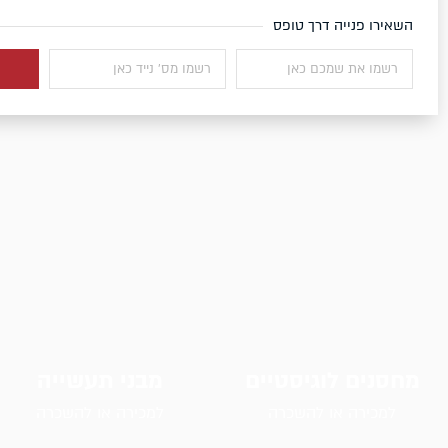
השאירו פנייה דרך טופס
מחסנים לוגיסטיים
מבני תעשייה
למכירה או להשכרה
למכירה או להשכרה