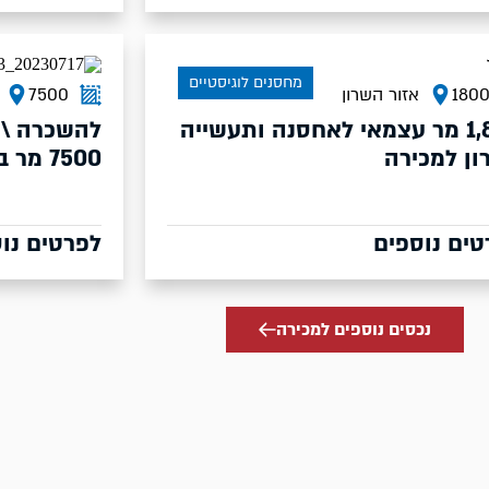
מחסנים לוגיסטיים
180
אזור השרון
7500
1,800 מר עצמאי לאחסנה ותעשייה
להשכרה \ 
ון למכירה
7500 מר בבית שמש
טים נוספים
לפרטים נו
נכסים נוספים למכירה