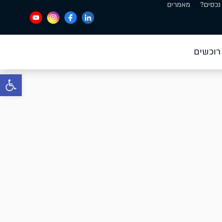
נכסים?
מאמרים
רוכשים
פתח סרגל 