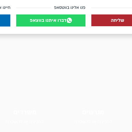
פנו אלינו בווטסאפ
חייגו א
שליחה
דברו איתנו בווצאפ
מגרשים
משרדים
למכירה או להשכרה
למכירה או להשכרה