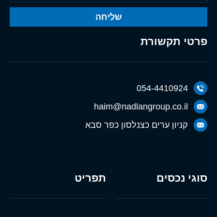
שליחה
פרטי תקשורת
054-4410924
haim@nadlangroup.co.il
קניון ערים כצנלסון כפר סבא
סוגי נכסים
תפריט