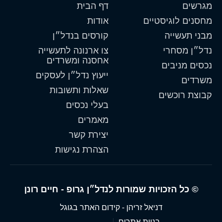
מגרשים
דף הבית
מחסנים לוגיסטיים
אודות
מבני תעשייה
קורסים בנדל״ן
נדל״ן מסחרי
צו ארנונה לתעשייה
אחסנה ומשרדים
נכסים מניבים
ייעוץ נדל״ן לעסקים
משרדים
שאלות ותשובות
קבוצת רוכשים
בעלי נכסים
מאמרים
יצירת קשר
הצהרת נגישות
© כל הזכויות שמורות לנדל״ן גרופ - חיים רונן
דניאל זריהן - קידום האתר בגוגל
בניית אתרים