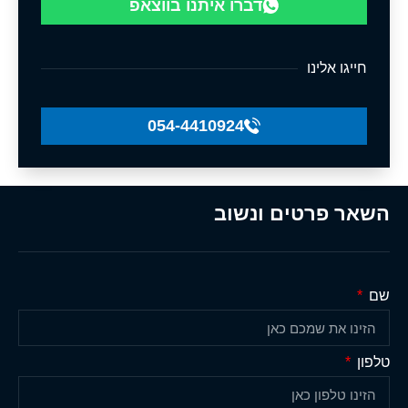
דברו איתנו בווצאפ
חייגו אלינו
054-4410924
השאר פרטים ונשוב
שם
טלפון