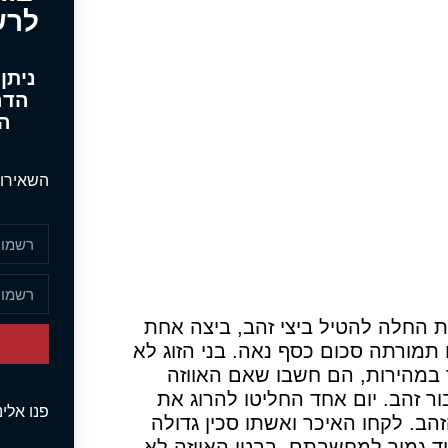
לרש
ניתן
הדר
הא
השאירו 
ות החלה להטיל ביצי זהב, ביצה אחת
 תמורתה סכום כסף נאה. בני הזוג לא
 במהירות, הם חשבו שאם האווזה
ר זהב. יום אחד החליטו להרוג את
פנו אלי
הב. לקחו האיכר ואשתו סכין גדולה
וד גמור למחשבתם, בבטן האווזה לא