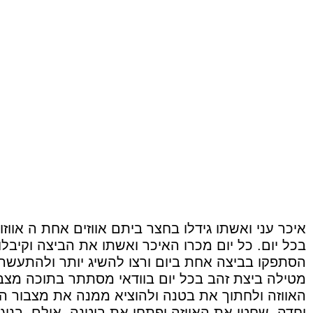
איכר עני ואשתו גידלו בחצר ביתם אווזים אחת ה אווז
בכל יום. כל יום מכרו האיכר ואשתו את הביצה וקיבלו
הסתפקו בביצה אחת ביום ורצו להשיג יותר ולהתעשר
מטילה ביצת זהב בכל יום בוודאי מסתתר בתוכה מצבו
האווזה ולחתוך את בטנה ולהוציא ממנה את מצבור הז
וחדה, שחטו את האווזה ופתחו את ביטנה. אולם, בניג