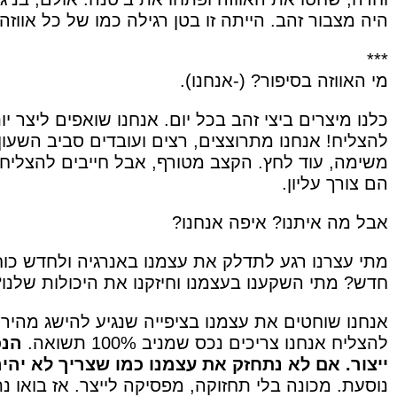
היה מצבור זהב. הייתה זו בטן רגילה כמו של כל אווזה אחרת.
***
מי האווזה בסיפור? (-אנחנו).
כלנו מיצרים ביצי זהב בכל יום. אנחנו שואפים ליצר י
להצליח! אנחנו מתרוצצים, רצים ועובדים סביב השעון.
משימה, עוד לחץ. הקצב מטורף, אבל חייבים להצליח.
הם צורך עליון.
אבל מה איתנו? איפה אנחנו?
מתי עצרנו רגע לתדלק את עצמנו באנרגיה ולחדש כוח
חדש? מתי השקענו בעצמנו וחיזקנו את היכולות שלנו
אנחנו שוחטים את עצמנו בציפייה שנגיע להישג מהיר 
להצליח אנחנו צריכים נכס שמניב 100% תשואה.
הנכ
ייצור. אם לא נתחזק את עצמנו כמו שצריך לא יהי
נוסעת. מכונה בלי תחזוקה, מפסיקה לייצר. אז בואו 