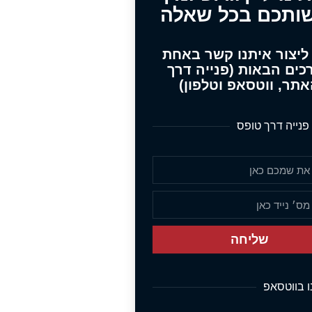
ותכם בכל שאלה
 ליצור איתנו קשר באחת
כים הבאות (פנייה דרך
תר, ווטסאפ וטלפון)
פנייה דרך טופס
שליחה
נו בווטסאפ