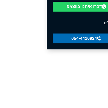
דברו איתנו בווצאפ
נו
054-4410924