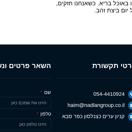
ו באוכל בריא. כשאנחנו חזקים,
 יום ביצת זהב.
טי תקשורת
השאר פרטים ונש
שם
054-4410924
haim@nadlangroup.co.il
טלפון
קניון ערים כצנלסון כפר סבא