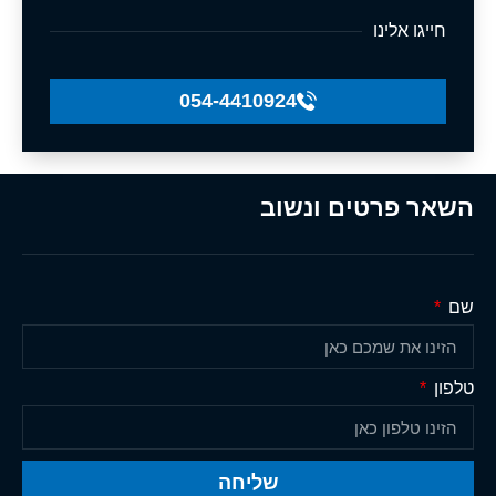
חייגו אלינו
054-4410924
השאר פרטים ונשוב
שם
טלפון
שליחה