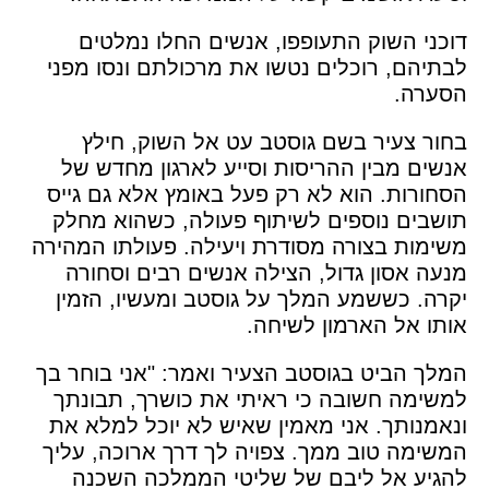
דוכני השוק התעופפו, אנשים החלו נמלטים
לבתיהם, רוכלים נטשו את מרכולתם ונסו מפני
הסערה.
בחור צעיר בשם גוסטב עט אל השוק, חילץ
אנשים מבין ההריסות וסייע לארגון מחדש של
הסחורות. הוא לא רק פעל באומץ אלא גם גייס
תושבים נוספים לשיתוף פעולה, כשהוא מחלק
משימות בצורה מסודרת ויעילה. פעולתו המהירה
מנעה אסון גדול, הצילה אנשים רבים וסחורה
יקרה. כששמע המלך על גוסטב ומעשיו, הזמין
אותו אל הארמון לשיחה.
המלך הביט בגוסטב הצעיר ואמר: "אני בוחר בך
למשימה חשובה כי ראיתי את כושרך, תבונתך
ונאמנותך. אני מאמין שאיש לא יוכל למלא את
המשימה טוב ממך. צפויה לך דרך ארוכה, עליך
להגיע אל ליבם של שליטי הממלכה השכנה