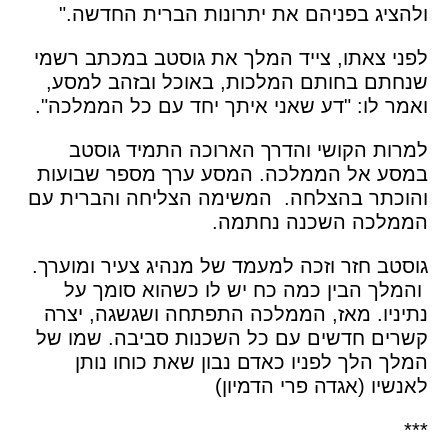
ולהציג בפניהם את יתרונות הברית החדשה."
לפני צאתו, צייד המלך את גוסטב במכתב רשמי
שנחתם בחותם המלכות, באוכל ובזהב למסע,
ואמר לו: "דע שאני איתך יחד עם כל הממלכה".
למרות הקושי והדרך הארוכה התמיד גוסטב
במסע אל הממלכה. המסע ערך מספר שבועות
והוכתר בהצלחה. המשימה הצליחה והברית עם
הממלכה השכנה נחתמה.
גוסטב חזר וזכה למעמד של מנהיג צעיר ומוערך.
והמלך הבין כמה כח יש לו כשהוא סומך על
נתיניו. מאז, הממלכה התפתחה ושגשגה, יצרה
קשרים חדשים עם כל השכנות סביבה. שמו של
המלך הלך לפניו כאדם נבון שאת כוחו נותן
לאנשיו (אגדה פרי הדמיון)
***