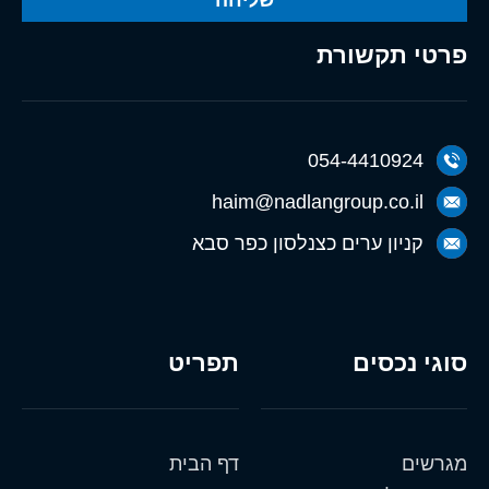
שליחה
פרטי תקשורת
054-4410924
haim@nadlangroup.co.il
קניון ערים כצנלסון כפר סבא
סוגי נכסים
תפריט
מגרשים
דף הבית