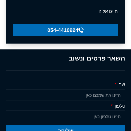
חייגו אלינו
054-4410924
השאר פרטים ונשוב
שם
טלפון