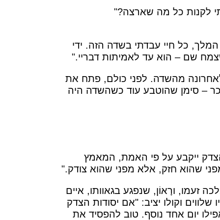
תי לקנות כל מה שארצה?"
המלך, כל חיי עבדתי בשדה הזה. ידי
צמח שם – הוא עד לאמיתות דבריי."
לאחרונה מהשדה. לפני כולם, פתח את
כר – סימן שהוטבע עוד כשהשדה היה
צדק ייקבע על פי האמת, המאמץ
פני שהוא חזק, אלא מפני שהוא צודק."
זעמו, ורָאוֹן, שנפגע בגאוותו, איים
ו שלווים וקולו יציב: "אם יסודות הצדק
ילו יום אחד נוסף. טוב להפסיד את