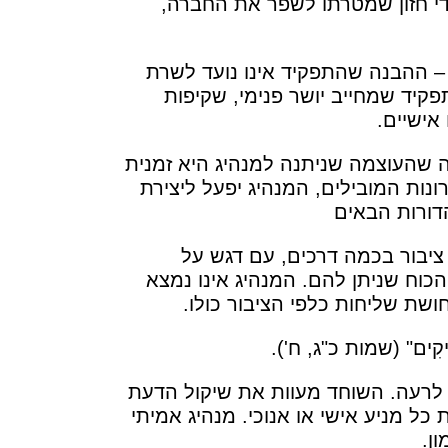
ידי חזון שמטרתו לשפר את החברה,
 – ההבנה שהתפקיד אינו נועד לשרת
פקיד שמחייב יושר פנימי, שקיפות
אישיים.
 שהעוצמה שניתנה למנהיג היא זמנית
ות המובילים, המנהיג יפעל ליצירת
הדורות הבאים
בור בכמה דרכים, עם דגש על
כוח שניתן להם. המנהיג אינו נמצא
שת שליחות כלפי הציבור כולו.
י צַדִּיקִים" (שמות כ"ג, ח').
לרעה. השוחד מעוות את שיקול הדעת
כל מניע אישי או אנוכי. מנהיג אמיתי
ן.