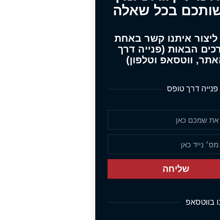
ותכם בכל שאלה
 ליצור איתנו קשר באחת
כים הבאות (פנייה דרך
תר, ווטסאפ וטלפון)
פנייה דרך טופס
שליחה
נו בווטסאפ