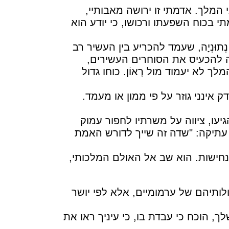
י המלך. אדמתי זו ירושה מאבותיי,
י בכוח השפעתו ורכושו, כי יודע הוא
וּנְיָה, שעמד להכריע בין העשיר רב
ה להכעיס את הסוחרים העשירים,
 לא יעמוד מול רָאוֹן. כוחו גדול
דק אינני גוזר על פי ממון או מעמד.
יעו, ציווה על משרתיו לחפור עמוק
עתיקה: "שדה זה שייך לדורש האמת
 נחישות. הוא שב אל האולם המלכותי,
ותיהם של ערמומיים, אלא לפי יושר
ך, הוכח כי עבדת בו, כי עיניך ראו את