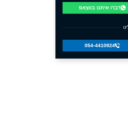
דברו איתנו בווצאפ
נו
054-4410924