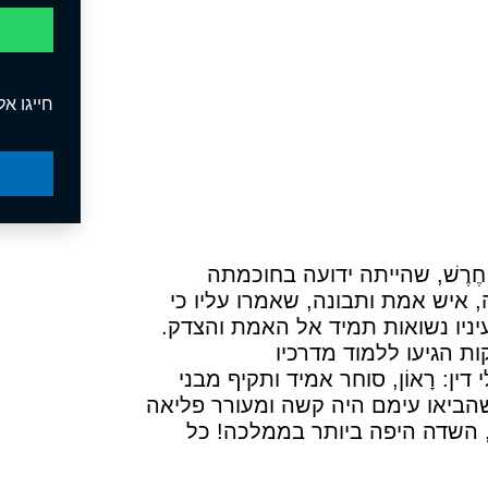
חייגו אלי
חֶרֶשׁ, שהייתה ידועה בחוכמתה
, איש אמת ותבונה, שאמרו עליו כי
עיניו נשואות תמיד אל האמת והצדק.
ת הגיעו ללמוד מדרכיו
ן: רָאוֹן, סוחר אמיד ותקיף מבני
 שהביאו עימם היה קשה ומעורר פליאה
לי, השדה היפה ביותר בממלכה! כל