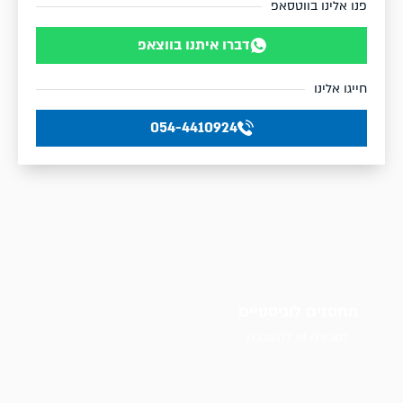
פנו אלינו בווטסאפ
דברו איתנו בווצאפ
חייגו אלינו
054-4410924
מחסנים לוגיסטיים
למכירה או להשכרה