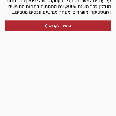
על ערכים למשך כל הליך העסקה. יש לי ניסיון רב בתחום
הנדל"ן כבר משנת 2006, עם התמחות בתחום התעשיה
ולוגיסטיקה, משרדים, מסחר, מגרשים ונכסים מניבים…
המשך לקרוא