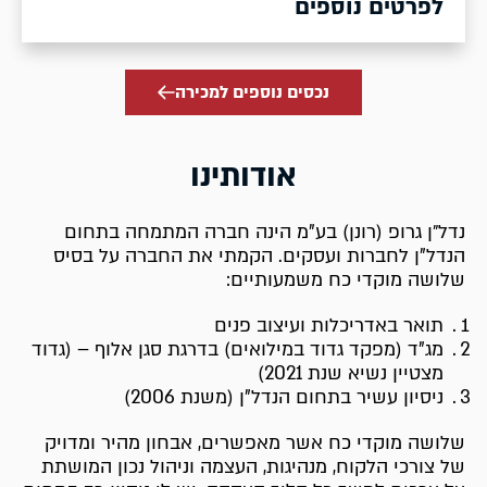
לפרטים נוספים
נכסים נוספים למכירה
אודותינו
נדל״ן גרופ (רונן) בע"מ הינה חברה המתמחה בתחום
הנדל”ן לחברות ועסקים. הקמתי את החברה על בסיס
שלושה מוקדי כח משמעותיים:
תואר באדריכלות ועיצוב פנים
מג"ד (מפקד גדוד במילואים) בדרגת סגן אלוף – (גדוד
מצטיין נשיא שנת 2021)
ניסיון עשיר בתחום הנדל"ן (משנת 2006)
שלושה מוקדי כח אשר מאפשרים, אבחון מהיר ומדויק
של צורכי הלקוח, מנהיגות, העצמה וניהול נכון המושתת