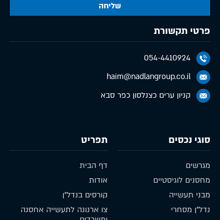
שליחה
פרטי תקשורת
054-4410924
haim@nadlangroup.co.il
קניון ערים כצנלסון כפר סבא
סוגי נכסים
תפריט
מגרשים
דף הבית
מחסנים לוגיסטיים
אודות
מבני תעשייה
קורסים בנדל״ן
נדל״ן מסחרי
צו ארנונה לתעשייה אחסנה
ומשרדים