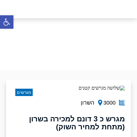
פתח סרגל 
מגרשים למכירה בחדרה
עמק חפר והסביבה
דף הבית
»
מגרשים
»
מגרשים למכירה
»
מגרשים
למכירה בחדרה עמק חפר והסביבה
מגרשים
3000
השרון
מגרש כ 3 דונם למכירה בשרון
(מתחת למחיר השוק)