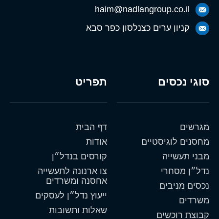
haim@nadlangroup.co.il
קניון ערים כצנלסון כפר סבא
סוגי נכסים
תפריט
מגרשים
דף הבית
מחסנים לוגיסטיים
אודות
מבני תעשייה
קורסים בנדל״ן
נדל״ן מסחרי
צו ארנונה לתעשייה
אחסנה ומשרדים
נכסים מניבים
ייעוץ נדל״ן לעסקים
משרדים
שאלות ותשובות
קבוצת רוכשים