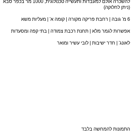
להשכרה אולם למעבדות ותעשייה טכנולוגית, 1000 מר בכפר סבא
(ניתן לחלוקה)
6 מ' גובה | רחבת פריקה מקורה | קומה א' | מעליות משא
אפשרות לגמר מלא | תחנת רכבת צמודה | בתי קפה ומסעדות
לאונג' | חדר ישיבות | לובי עשיר ומואר
התמונות להמחשה בלבד