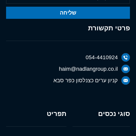
שליחה
פרטי תקשורת
054-4410924
haim@nadlangroup.co.il
קניון ערים כצנלסון כפר סבא
סוגי נכסים
תפריט