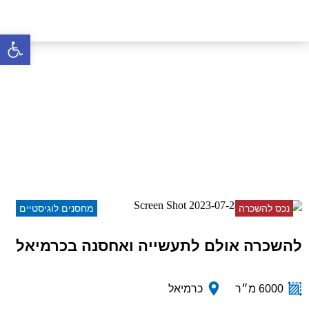
פתח סרגל 
להשכרה אולם לתעשייה
ואחסנה בכרמיאל
דף הבית
»
נכסים
»
להשכרה אולם לתעשייה ואחסנה
בכרמיאל
נכס להשכרה
מחסנים לוגיסטיים
להשכרה אולם לתעשייה ואחסנה בכרמיאל
6000 מ״ר
כרמיאל