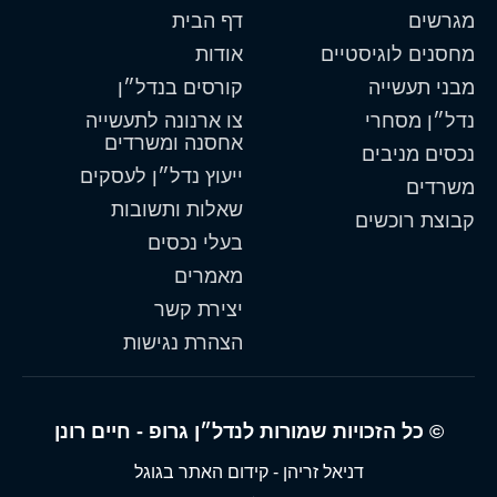
מגרשים
דף הבית
מחסנים לוגיסטיים
אודות
מבני תעשייה
קורסים בנדל״ן
נדל״ן מסחרי
צו ארנונה לתעשייה
אחסנה ומשרדים
נכסים מניבים
ייעוץ נדל״ן לעסקים
משרדים
שאלות ותשובות
קבוצת רוכשים
בעלי נכסים
מאמרים
יצירת קשר
הצהרת נגישות
© כל הזכויות שמורות לנדל״ן גרופ - חיים רונן
דניאל זריהן - קידום האתר בגוגל