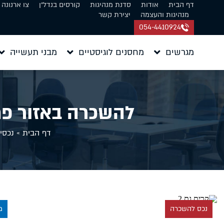
דף הבית
אודות
סדנת מנהיגות
קורסים בנדל״ן
צו ארנונה
מנהיגות והעצמה
יצירת קשר
054-4410924
מגרשים
מחסנים לוגיסטיים
מבני תעשייה
להשכרה באזור פתח תקווה
דף הבית
»
נכסי
נכס להשכרה
מ