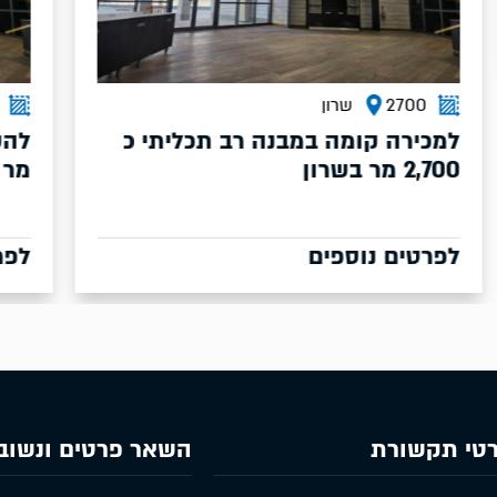
270
שרון
2800
ירה קומה במבנה רב תכליתי כ
בשרון
מר
טים נוספים
לפרטים נו
טי תקשורת
השאר פרטים ונשוב