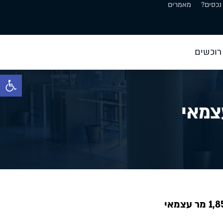
נכסים?
מאמרים
רוכשים
פתח סרגל 