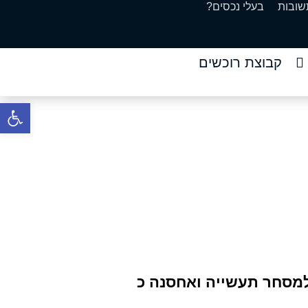
שובות
בעלי נכסים?
קבוצת רוכשים
פתח סרגל 
 ואחסנה כ
למסחר תעשייה ואחסנה כ