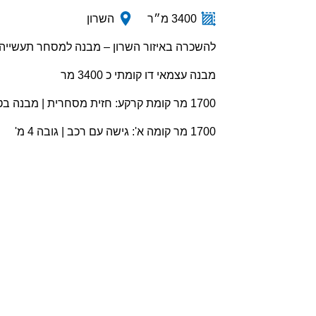
3400 מ״ר
השרון
להשכרה באיזור השרון – מבנה למסחר תעשייה
מבנה עצמאי דו קומתי כ 3400 מר
1700 מר קומת קרקע: חזית מסחרית | מבנה בטון קשיח | 5.8 מ' גובה
1700 מר קומה א': גישה עם רכב | גובה 4 מ'