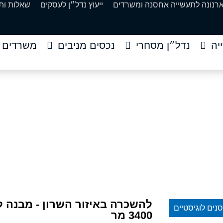
ארנונה לתעשייה אחסנה ומשרדים
ייעוץ נדל״ן לעסקים
שאלות ות
יה
נדל״ן מסחרי
נכסים מניבים
משרדים
 – מבנה למסחר תעשייה
3400 מר
 באיזור השרון – מבנה למסחר תעשייה ואחסנה כ 3400 מר
להשכרה באיזור השרון - מבנה 
נים לוגיסטיים
3400 מר