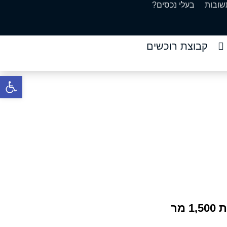
שובות
בעלי נכסים?
קבוצת רוכשים
פתח סרגל 
מר