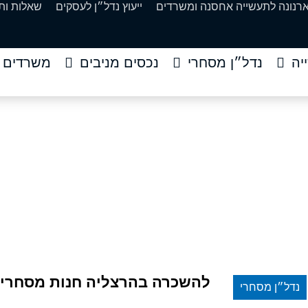
ארנונה לתעשייה אחסנה ומשרדים
ייעוץ נדל״ן לעסקים
שאלות ות
יה
נדל״ן מסחרי
נכסים מניבים
משרדים
חנות מסחרית 1,500 מר
ים
»
להשכרה בהרצליה חנות מסחרית 1,500 מר
להשכרה בהרצליה חנות מסחרית 1,500 
נדל״ן מסחרי