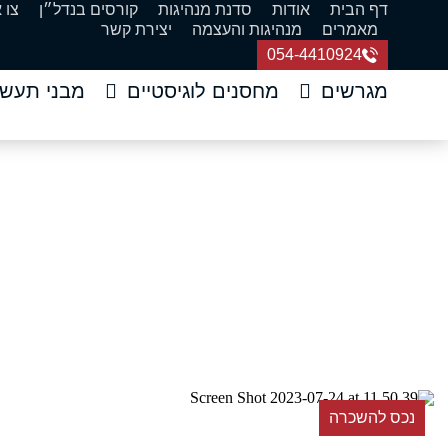
דף הבית
אודות
סדנת מנהיגות
קורסים בנדל״ן
צו 
מאמרים
מנהיגות והעצמה
יצירת קשר
054-4410924
מגרשים
מחסנים לוגיסטיים
מבני תעשי
להשכרה בהרצליה 
דף הבית
»
נכס
נכס להשכרה