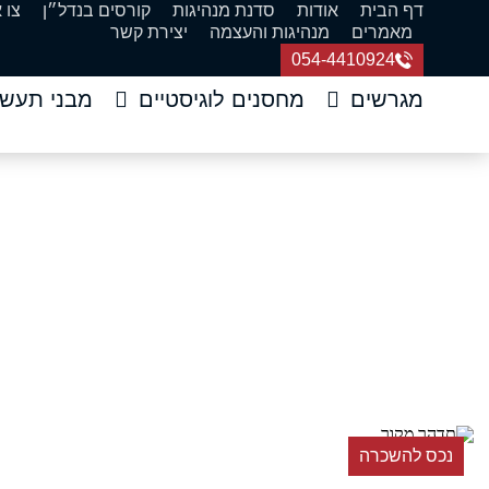
דף הבית
אודות
סדנת מנהיגות
קורסים בנדל״ן
צו 
מאמרים
מנהיגות והעצמה
יצירת קשר
054-4410924
מגרשים
מחסנים לוגיסטיים
מבני תעשי
להשכרה בהרצל
דף הבית
»
נכס להשכרה