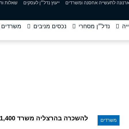
ארנונה לתעשייה אחסנה ומשרדים
ייעוץ נדל״ן לעסקים
שאלות ות
יה
נדל״ן מסחרי
נכסים מניבים
משרדים
יה משרד 1,400 מר
נכסים
»
להשכרה בהרצליה משרד 1,400 מר
להשכרה בהרצליה משרד 1,400 מר
משרדים