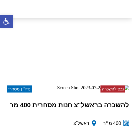
פתח סרגל 
להשכרה בראשל"צ חנות
מסחרית 400 מר
דף הבית
»
נכסים
»
להשכרה בראשל"צ חנות מסחרית
400 מר
נכס להשכרה
נדל״ן מסחרי
להשכרה בראשל"צ חנות מסחרית 400 מר
400 מ״ר
ראשל''צ