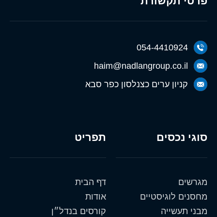
פרטי תקשורת
054-4410924
haim@nadlangroup.co.il
קניון ערים כצנלסון כפר סבא
סוגי נכסים
תפריט
מגרשים
דף הבית
מחסנים לוגיסטיים
אודות
מבני תעשייה
קורסים בנדל״ן