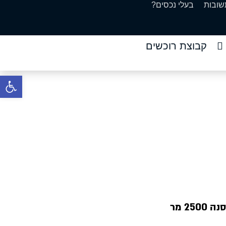
שובות
בעלי נכסים?
קבוצת רוכשים
פתח סרגל 
2 מר