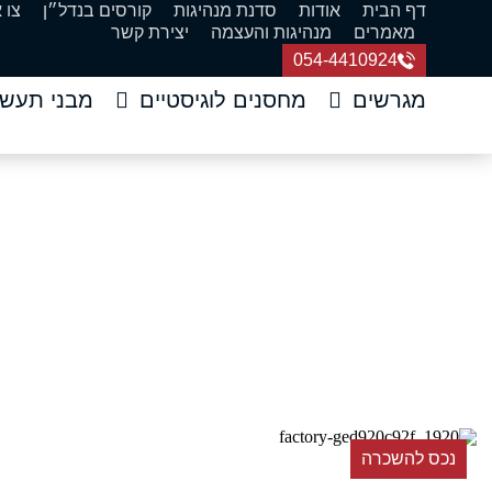
דף הבית
אודות
סדנת מנהיגות
קורסים בנדל״ן
צו 
מאמרים
מנהיגות והעצמה
יצירת קשר
054-4410924
מגרשים
מחסנים לוגיסטיים
מבני תעשי
להשכרה בשרון – אול
דף הבית
»
נכסים
»
נכס להשכרה