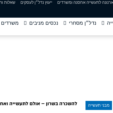
ארנונה לתעשייה אחסנה ומשרדים
ייעוץ נדל״ן לעסקים
שאלות ות
יה
נדל״ן מסחרי
נכסים מניבים
משרדים
ם לתעשייה ואחסנה 2500 מר
להשכרה בשרון – אולם לתעשייה ואחסנה 2500 מר
להשכרה בשרון – אולם לתעשייה ואחסנה 500
מבני תעשייה