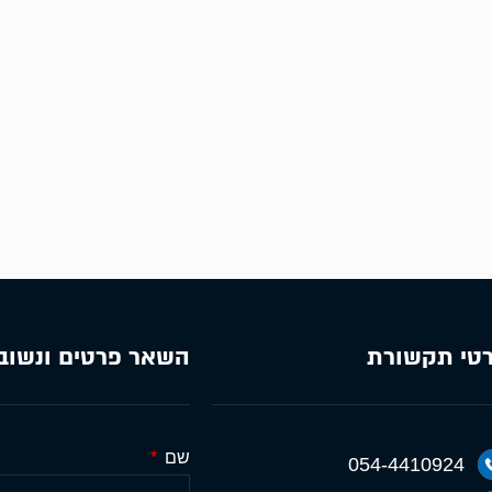
טי תקשורת
השאר פרטים ונשוב
שם
054-4410924