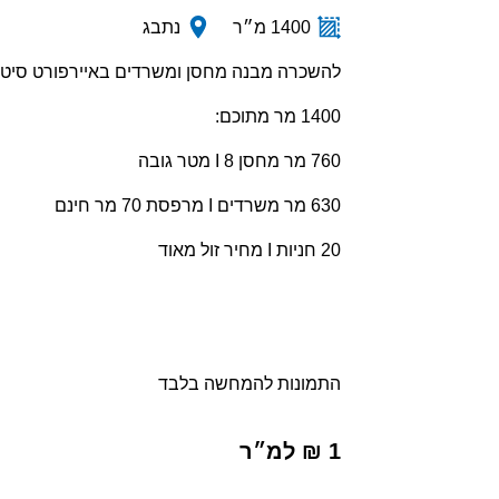
1400 מ״ר
נתבג
להשכרה מבנה מחסן ומשרדים באיירפורט סיטי
1400 מר מתוכם:
760 מר מחסן I 8 מטר גובה
630 מר משרדים I מרפסת 70 מר חינם
20 חניות I מחיר זול מאוד
התמונות להמחשה בלבד
1 ₪ למ״ר