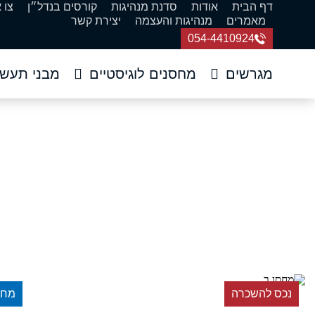
דף הבית
אודות
סדנת מנהיגות
קורסים בנדל״ן
צו 
מאמרים
מנהיגות והעצמה
יצירת קשר
054-4410924
מגרשים
מחסנים לוגיסטיים
מבני תעשי
להשכרה מבנה מח
דף הבית
»
נכסי
נכס להשכרה
מחס