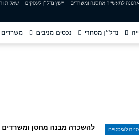
ארנונה לתעשייה אחסנה ומשרדים
ייעוץ נדל״ן לעסקים
שאלות ות
יה
נדל״ן מסחרי
נכסים מניבים
משרדים
סן ומשרדים באיירפורט
ם
»
להשכרה מבנה מחסן ומשרדים באיירפורט סיטי
להשכרה מבנה מחסן ומשרדים ב
נים לוגיסטיים