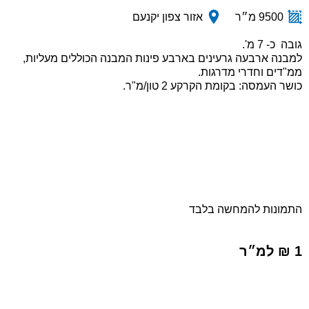
9500 מ״ר
אזור צפון יקנעם
גובה כ- 7 מ'.
למבנה ארבעה גרעינים בארבע פינות המבנה הכוללים מעליות,
ממ"דים וחדרי מדרגות.
כושר העמסה: בקומת הקרקע 2 טון/מ"ר.
התמונות להמחשה בלבד
1 ₪ למ״ר