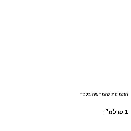
התמונות להמחשה בלבד
1 ₪ למ״ר