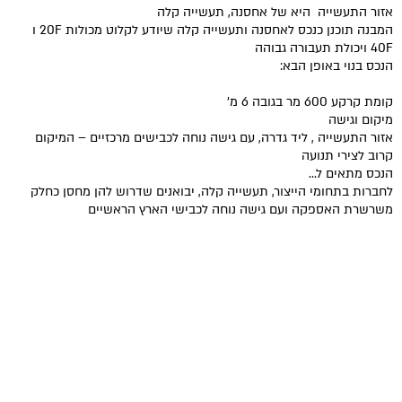
אזור התעשייה היא של אחסנה, תעשייה קלה
המבנה תוכנן כנכס לאחסנה ותעשייה קלה שיודע לקלוט מכולות 20F ו
40F ויכולת תעבורה גבוהה
הנכס בנוי באופן הבא:
קומת קרקע 600 מר בגובה 6 מ'
מיקום וגישה
אזור התעשייה , ליד גדרה, עם גישה נוחה לכבישים מרכזיים – המיקום
קרוב לצירי תנועה
הנכס מתאים ל…
לחברות בתחומי הייצור, תעשייה קלה, יבואנים שדרוש להן מחסן כחלק
משרשרת האספקה ועם גישה נוחה לכבישי הארץ הראשיים