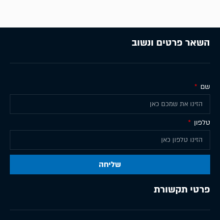
השאר פרטים ונשוב
שם
טלפון
שליחה
פרטי תקשורת