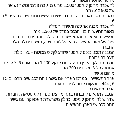
מחסן , אחסנה ומשרדים
להשכרה מחסן לוגיסטי 1,500 מר 6 מ' גובה פנימי וכושר נשיאה
של 900 ק"ג / מר
רמפות משווה גובה. בקרבת כבישים ראשיים ומרכזיים. כבישים 5 ו
6
להשכרה מבנה אחסנה ומשרדי הנהלה
באזור התעשייה בנוי הנכס בגודל של 1,500 מ"ר.
הפעילות העסקית המתאפשרת בנכס לפי התב"ע (תוכנית בניין
עיר) של אזור התעשייה היא של לוגיסטיקה, ומשרדים להנהלת
החברה
המבנה תוכנן כנכס לוגיסטי שיודע לקלוט מכולות 20F ויכולת
תעבורה גבוהה
הנכס מחולק באופן הבא: קומת קרקע 1,200 מר בגובה 6 מ' קומת
אחסנה קלה/ משרדים 300 מר
מיקום וגישה
אזור התעשייה , במרכז הארץ, עם גישה נוחה לכבישים מרכזיים 5 ו
6 , 444 . המיקום קרוב לצירי תנועה
הנכס מתאים ל…
המבנה מתאים לחברות בתחומי האחסנה והלוגיסטיקה . חברות
שדרוש להן מחסן לוגיסטי כחלק משרשרת האספקה ועם גישה
נוחה לכבישי הארץ הראשיים .