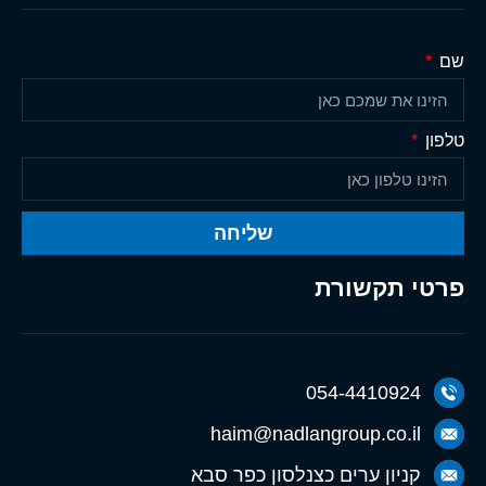
שם
טלפון
שליחה
פרטי תקשורת
054-4410924
haim@nadlangroup.co.il
קניון ערים כצנלסון כפר סבא