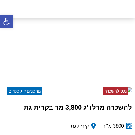
פתח סרגל 
להשכרה מרלו"ג 3,800 מר
בקרית גת
דף הבית
»
נכסים
»
להשכרה מרלו"ג 3,800 מר בקרית
גת
נכס להשכרה
מחסנים לוגיסטיים
להשכרה מרלו"ג 3,800 מר בקרית גת
3800 מ״ר
קירית גת