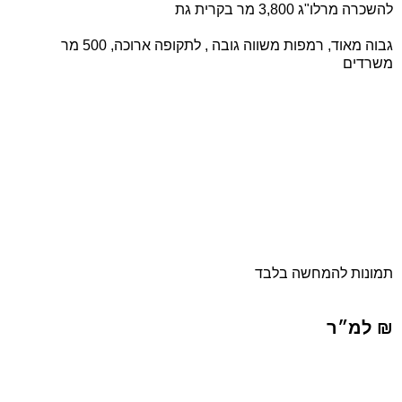
להשכרה מרלו"ג 3,800 מר בקרית גת
גבוה מאוד, רמפות משווה גובה , לתקופה ארוכה, 500 מר
משרדים
תמונות להמחשה בלבד
₪ למ״ר