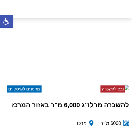
פתח סרגל 
להשכרה מרלו"ג 6,000 מ"ר
באזור המרכז
דף הבית
»
נכסים
»
להשכרה מרלו"ג 6,000 מ"ר באזור
המרכז
נכס להשכרה
מחסנים לוגיסטיים
להשכרה מרלו"ג 6,000 מ"ר באזור המרכז
6000 מ״ר
מרכז