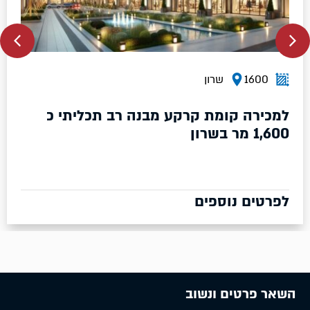
שרון
10500
קומת קרקע מבנה רב תכליתי כ
בשרון
נוספים
לפרטים 
השאר פרטים ונשוב