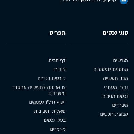
סוגי נכסים
תפריט
מגרשים
דף הבית
מחסנים לוגיסטיים
אודות
מבני תעשייה
קורסים בנדל״ן
נדל״ן מסחרי
צו ארנונה לתעשייה אחסנה
ומשרדים
נכסים מניבים
ייעוץ נדל״ן לעסקים
משרדים
שאלות ותשובות
קבוצת רוכשים
בעלי נכסים
מאמרים