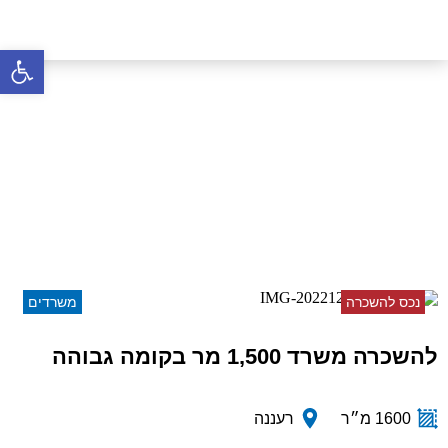
פתח סרגל 
להשכרה משרד 1,500 מר
בקומה גבוהה
דף הבית
»
נכסים
»
להשכרה משרד 1,500 מר בקומה
גבוהה
נכס להשכרה
משרדים
להשכרה משרד 1,500 מר בקומה גבוהה
1600 מ״ר
רעננה