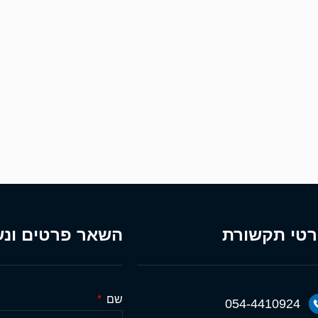
טי תקשורת
השאר פרטים ונש
שם
054-4410924