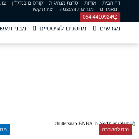
דף הבית
אודות
סדנת מנהיגות
קורסים בנדל״ן
צו 
מאמרים
מנהיגות והעצמה
יצירת קשר
054-4410924
מגרשים
מחסנים לוגיסטיים
מבני תעשי
להשכרה 1,700 מ
דף הב
נכס להשכרה
מחס