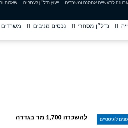
ארנונה לתעשייה אחסנה ומשרדים
ייעוץ נדל״ן לעסקים
שאלות ות
יה
נדל״ן מסחרי
נכסים מניבים
משרדים
ר בגדרה
ית
»
נכסים
»
להשכרה 1,700 מר בגדרה
להשכרה 1,700 מר בגדרה
נים לוגיסטיים