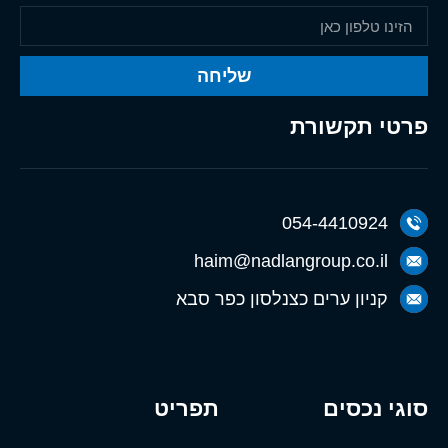
שליחה
פרטי תקשורת
054-4410924
haim@nadlangroup.co.il
קניון ערים כצנלסון כפר סבא
סוגי נכסים
תפריט