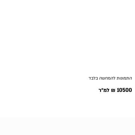
התמונות להמחשה בלבד
10500 ₪ למ״ר