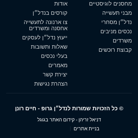
מחסנים לוגיסטיים
אודות
מבני תעשייה
קורסים בנדל״ן
נדל״ן מסחרי
צו ארנונה לתעשייה
אחסנה ומשרדים
נכסים מניבים
ייעוץ נדל״ן לעסקים
משרדים
שאלות ותשובות
קבוצת רוכשים
בעלי נכסים
מאמרים
יצירת קשר
הצהרת נגישות
© כל הזכויות שמורות לנדל״ן גרופ - חיים רונן
דניאל זריהן - קידום האתר בגוגל
בניית אתרים