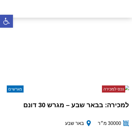
פתח סרגל 
למכירה: בבאר שבע – מגרש
30 דונם
דף הבית
»
נכסים
»
למכירה: בבאר שבע – מגרש 30
דונם
נכס למכירה
מגרשים
למכירה: בבאר שבע – מגרש 30 דונם
30000 מ״ר
באר שבע