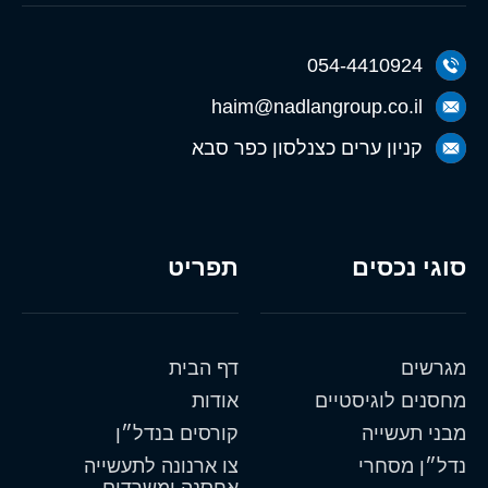
054-4410924
haim@nadlangroup.co.il
קניון ערים כצנלסון כפר סבא
סוגי נכסים
תפריט
מגרשים
דף הבית
מחסנים לוגיסטיים
אודות
מבני תעשייה
קורסים בנדל״ן
נדל״ן מסחרי
צו ארנונה לתעשייה