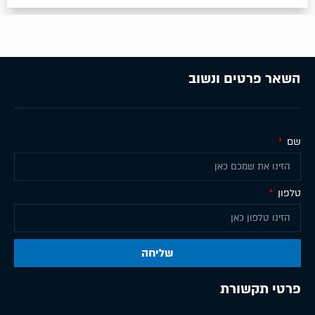
השאר פרטים ונשוב
שם
טלפון
שליחה
פרטי תקשורת