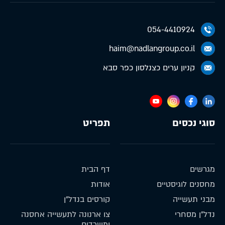
054-4410924
haim@nadlangroup.co.il
קניון ערים כצנלסון כפר סבא
סוגי נכסים
תפריט
מגרשים
דף הבית
מחסנים לוגיסטיים
אודות
מבני תעשייה
קורסים בנדל״ן
נדל״ן מסחרי
צו ארנונה לתעשייה אחסנה
ומשרדים