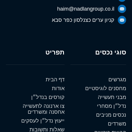
haim@nadlangroup.co.il
קניון ערים כצנלסון כפר סבא
סוגי נכסים
תפריט
מגרשים
דף הבית
מחסנים לוגיסטיים
אודות
מבני תעשייה
קורסים בנדל״ן
נדל״ן מסחרי
צו ארנונה לתעשייה
אחסנה ומשרדים
נכסים מניבים
ייעוץ נדל״ן לעסקים
משרדים
שאלות ותשובות