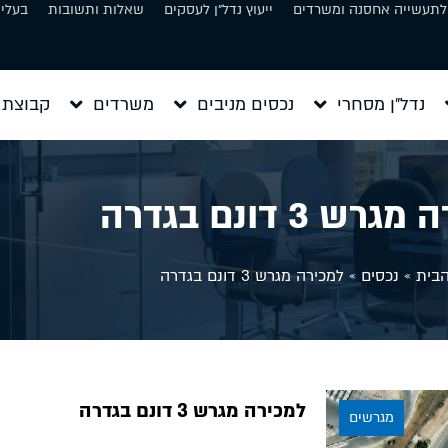
 לתעשייה אחסנה ומשרדים
ייעוץ נדל״ן לעסקים
שאלות ותשובות
בעלי 
נדל״ן מסחרי
נכסים מניבים
משרדים
קבוצת 
ש 3 דונם בגדרה
בית
»
נכסים
»
למכירה מגרש 3 דונם בגדרה
למכירה מגרש 3 דונם בגדרה
מגרשים