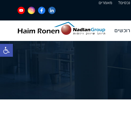
נכסים?
מאמרים
רוכשים
פתח סרגל 