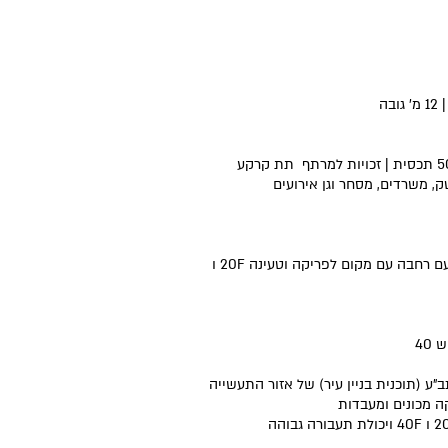
ק, משרדים, מסחר וגן אירועים
ניתן לבנות מחסן לוגיסטי , כ 1.500 מר בקומת קרקע עם רחבה עם מקום לפריקה וטעינה 20F ו
 (תוכנית בניין עיר) של אזור התעשייה
ה מכונים ומעבדות