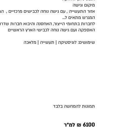
מיקום וגישה
אזור התעשייה , עם גישה נוחה לכבישים מרכזיים , המ
המגרש מתאים ל…
לחברות בתחומי הייצור, האחסנה והיבוא חברות שדרו
האספקה ועם גישה נוחה לכבישי הארץ הראשיים
שימושים: לוגיסטיקה | תעשייה | מלאכה
תמונות להמחשה בלבד
6100 ₪ למ״ר