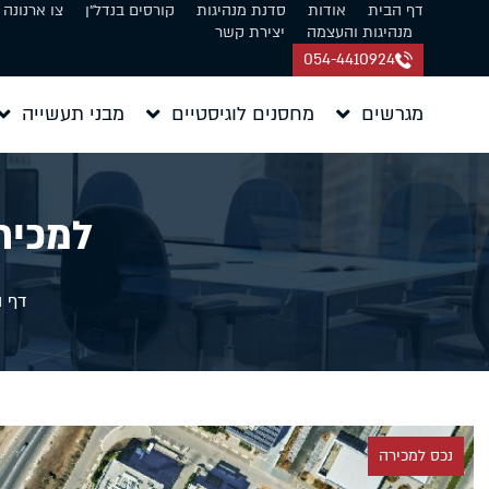
דף הבית
אודות
סדנת מנהיגות
קורסים בנדל״ן
צו ארנונה
מנהיגות והעצמה
יצירת קשר
054-4410924
מגרשים
מחסנים לוגיסטיים
מבני תעשייה
למכירה מגר
דף ה
נכס למכירה