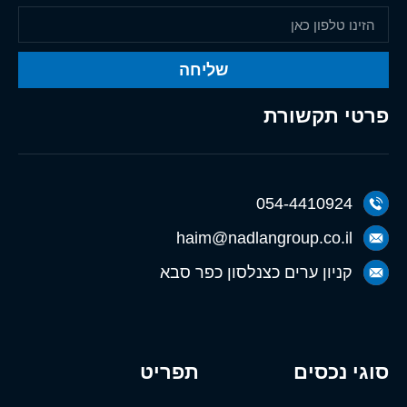
שליחה
פרטי תקשורת
054-4410924
haim@nadlangroup.co.il
קניון ערים כצנלסון כפר סבא
סוגי נכסים
תפריט