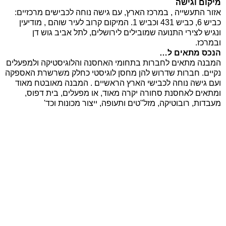
מיקום וגישה
אזור התעשייה , במרכז הארץ, עם גישה נוחה לכבישים מרכזיים:
כביש 6, כביש 431 וכביש 1. המיקום קרוב לעיר שוהם , מודיעין
ונגיש לצירי התנועה שמובילים לירושלים, לתל אביב גוש דן
ובמרכז.
הנכס מתאים ל…
המבנה מתאים לחברות בתחומי האחסנה והלוגיסטיקה ולמפעלים
נקיים. חברות שדרוש להן מחסן לוגיסטי כחלק משרשרת האספקה
ועם גישה נוחה לכבישי הארץ הראשיים . המבנה מאובטח מאוד
ומתאים לאחסנת סחורה יקרה מאוד, או מפעלים, בית דפוס,
מעבדות, רובוטיקה, מזל"טים ותעופה, ייצור מכונות וכד'