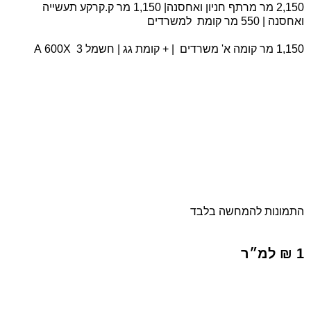
2,150 מר מרתף חניון ואחסנה| 1,150 מר ק.קרקע תעשייה
ואחסנה | 550 מר קומת למשרדים
1,150 מר קומה א' משרדים
| + קומת גג
| חשמל A 600X 3
התמונות להמחשה בלבד
1 ₪ למ״ר