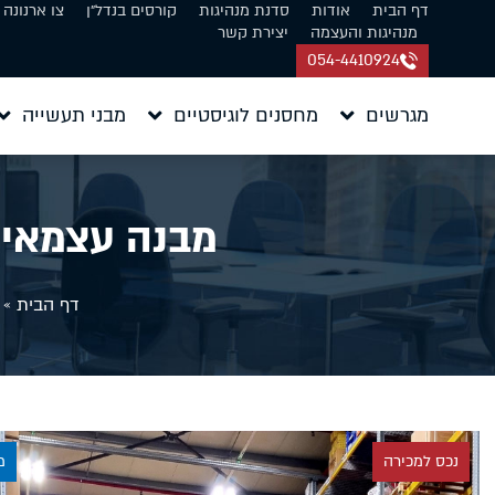
דף הבית
אודות
סדנת מנהיגות
קורסים בנדל״ן
צו ארנונה
מנהיגות והעצמה
יצירת קשר
054-4410924
מגרשים
מחסנים לוגיסטיים
מבני תעשייה
מבנה עצמאי 3000 מר למכירה בבית שמ
דף הבית
»
נכס למכירה
מ