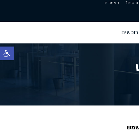
נכסים?
מאמרים
רוכשים
פתח סרגל 