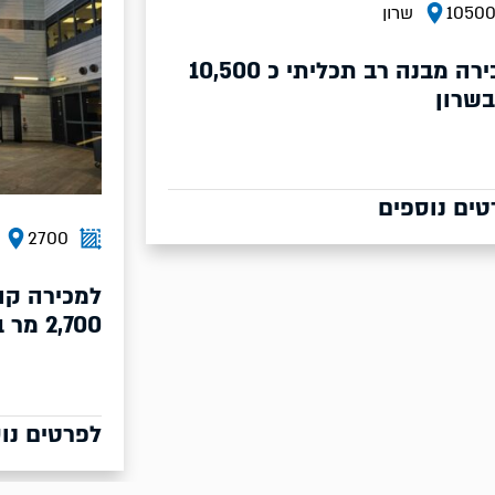
2700
שרון
2800
מכירה קומה במבנה רב תכליתי כ
2,70 מר בשרון
מר
פרטים נוספים
לפרטים