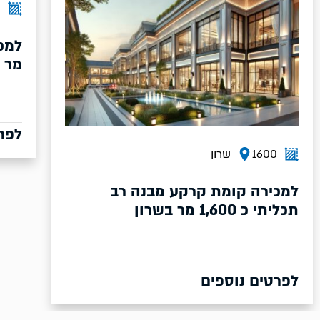
10500
שרון
למכירה מבנה רב תכליתי כ 10,500
מר בשרון
לפרטים נוספים
ל
0
ל