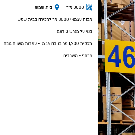
3000 מ״ר
בית שמש
מבנה עצמאי 3000 מר למכירה בבית שמש
בנוי על מגרש 3 דונם
תכסית 1,200 מר בגובה 14 מ + עמדות משווה גובה
מרתף + משרדים