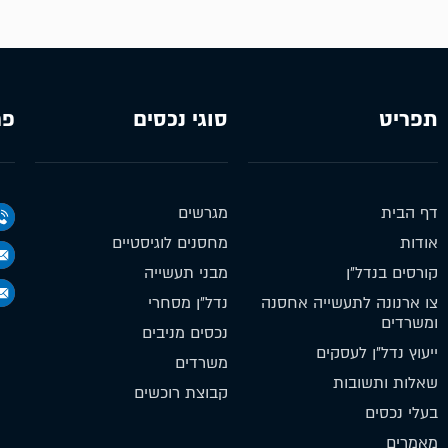
תפריט
סוגי נכסים
פר
דף הבית
מגרשים
אודות
מחסנים לוגיסטיים
קורסים בנדל״ן
מבני תעשייה
צו ארנונה לתעשייה אחסנה
נדל״ן מסחרי
ומשרדים
נכסים מניבים
ייעוץ נדל״ן לעסקים
משרדים
שאלות ותשובות
קבוצת רוכשים
בעלי נכסים
מאמרים